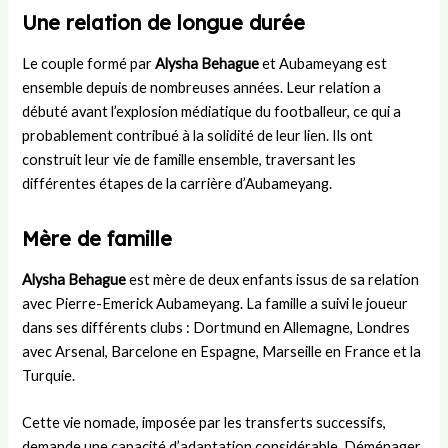
Une relation de longue durée
Le couple formé par
Alysha Behague
et Aubameyang est
ensemble depuis de nombreuses années. Leur relation a
débuté avant l’explosion médiatique du footballeur, ce qui a
probablement contribué à la solidité de leur lien. Ils ont
construit leur vie de famille ensemble, traversant les
différentes étapes de la carrière d’Aubameyang.
Mère de famille
Alysha Behague
est mère de deux enfants issus de sa relation
avec Pierre-Emerick Aubameyang. La famille a suivi le joueur
dans ses différents clubs : Dortmund en Allemagne, Londres
avec Arsenal, Barcelone en Espagne, Marseille en France et la
Turquie.
Cette vie nomade, imposée par les transferts successifs,
demande une capacité d’adaptation considérable. Déménager