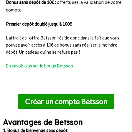
validation de votre
Bonus sans dépôt de 10€ :
offerts dès la
compte
Premier dépôt doublé jusqu’à 100€
L’attrait de l’offre Betsson réside donc dans le fait que vous
pouvez avoir accès à 10€ de bonus sans réaliser le moindre
dépôt. Un cadeau qui ne se refuse pas !
En savoir plus sur le bonus Betsson
Créer un compte Betsson
Avantages de Betsson
1. Bonus de bienvenue sans dépôt