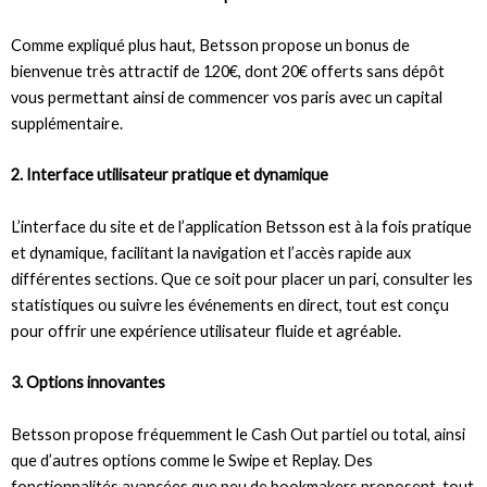
Comme expliqué plus haut, Betsson propose un bonus de
bienvenue très attractif de 120€, dont 20€ offerts sans dépôt
vous permettant ainsi de commencer vos paris avec un capital
supplémentaire.
2. Interface utilisateur pratique et dynamique
L’interface du site et de l’application Betsson est à la fois pratique
et dynamique, facilitant la navigation et l’accès rapide aux
différentes sections. Que ce soit pour placer un pari, consulter les
statistiques ou suivre les événements en direct, tout est conçu
pour offrir une expérience utilisateur fluide et agréable.
3. Options innovantes
Betsson propose fréquemment le Cash Out partiel ou total, ainsi
que d’autres options comme le Swipe et Replay. Des
fonctionnalités avancées que peu de bookmakers proposent, tout