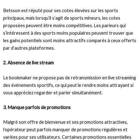
Betsson est réputé pour ses cotes élevées sur les sports
principaux, mais lorsqu’il s’agit de sports mineurs, les cotes
proposées peuvent être moins compétitives. Les parieurs qui
s’intéressent à des sports moins populaires peuvent trouver que
les gains potentiels sont moins attractifs comparés à ceux offerts
par d’autres plateformes.
2. Absence de live stream
Le bookmaker ne propose pas de retransmission en live streaming
des événements sportifs, ce qui peut le rendre moins attrayant si
vous appréciez regarder et parier simultanément.
3. Manque parfois de promotions
Malgré son offre de bienvenue et ses promotions attractives,
l’opérateur peut parfois manquer de promotions régulières et
variées pour ses utilisateurs. Certaines promotions essentielles