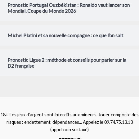
Pronostic Portugal Ouzbékistan : Ronaldo veut lancer son
Mondial, Coupe du Monde 2026
Michel Platini et sa nouvelle compagne : ce que l’on sait
Pronostic Ligue 2 : méthode et conseils pour parier sur la
D2 française
18+ Les jeux d'argent sont interdits aux mineurs. Jouer comporte des
risques : endettement, dépendances... Appelez le 09.74.75.13.13
(appel non surtaxé)