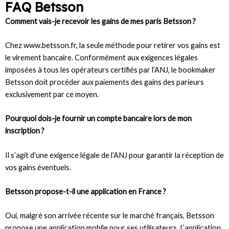
FAQ Betsson
Comment vais-je recevoir les gains de mes paris Betsson ?
Chez www.betsson.fr, la seule méthode pour retirer vos gains est
le virement bancaire. Conformément aux exigences légales
imposées à tous les opérateurs certifiés par l’ANJ, le bookmaker
Betsson doit procéder aux paiements des gains des parieurs
exclusivement par ce moyen.
Pourquoi dois-je fournir un compte bancaire lors de mon
inscription ?
Il s’agit d’une exigence légale de l’ANJ pour garantir la réception de
vos gains éventuels.
Betsson propose-t-il une application en France ?
Oui, malgré son arrivée récente sur le marché français, Betsson
propose une application mobile pour ses utilisateurs. L’application