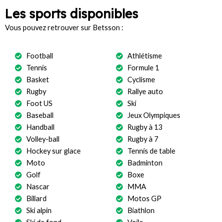
Les sports disponibles
Vous pouvez retrouver sur Betsson :
Football
Athlétisme
Tennis
Formule 1
Basket
Cyclisme
Rugby
Rallye auto
Foot US
Ski
Baseball
Jeux Olympiques
Handball
Rugby à 13
Volley-ball
Rugby à 7
Hockey sur glace
Tennis de table
Moto
Badminton
Golf
Boxe
Nascar
MMA
Billard
Motos GP
Ski alpin
Biathlon