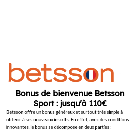
Bonus de bienvenue Betsson
Sport : jusqu'à 110€
Betsson offre un bonus généreux et surtout très simple à
obtenir à ses nouveaux inscrits. En effet, avec des conditions
innovantes, le bonus se décompose en deux parties :