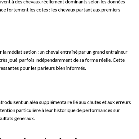
uvent à des chevaux réellement dominants selon les données
ence fortement les cotes : les chevaux partant aux premiers
 la médiatisation : un cheval entraîné par un grand entraîneur
très joué, parfois indépendamment de sa forme réelle. Cette
ressantes pour les parieurs bien informés.
ntroduisent un aléa supplémentaire lié aux chutes et aux erreurs
tention particulière à leur historique de performances sur
sultats généraux.