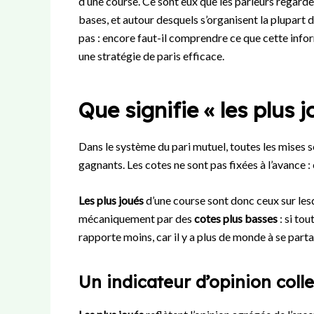
d’une course. Ce sont eux que les parieurs regarde
bases, et autour desquels s’organisent la plupart d
pas : encore faut-il comprendre ce que cette infor
une stratégie de paris efficace.
Que signifie « les plus 
Dans le système du pari mutuel, toutes les mises
gagnants. Les cotes ne sont pas fixées à l’avance 
Les plus joués
d’une course sont donc ceux sur lesq
mécaniquement par des
cotes plus basses
: si to
rapporte moins, car il y a plus de monde à se part
Un indicateur d’opinion colle