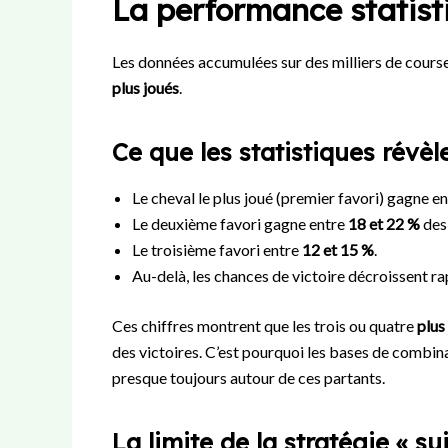
La performance statist
Les données accumulées sur des milliers de cours
plus joués
.
Ce que les statistiques révèl
Le cheval le plus joué (premier favori) gagne 
Le deuxième favori gagne entre
18 et 22 %
des
Le troisième favori entre
12 et 15 %
.
Au-delà, les chances de victoire décroissent r
Ces chiffres montrent que les trois ou quatre
plus
des victoires. C’est pourquoi les bases de combina
presque toujours autour de ces partants.
La limite de la stratégie « su