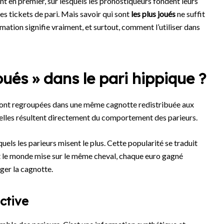
nt en premier, sur lesquels les pronostiqueurs fondent leurs
es tickets de pari. Mais savoir qui sont
les plus joués
ne suffit
mation signifie vraiment, et surtout, comment l’utiliser dans
joués » dans le pari hippique ?
 sont regroupées dans une même cagnotte redistribuée aux
: elles résultent directement du comportement des parieurs.
uels les parieurs misent le plus. Cette popularité se traduit
ut le monde mise sur le même cheval, chaque euro gagné
ager la cagnotte.
ctive