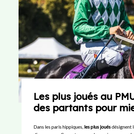
Les plus joués au PMU
des partants pour mi
Dans les paris hippiques,
les plus joués
désignent l