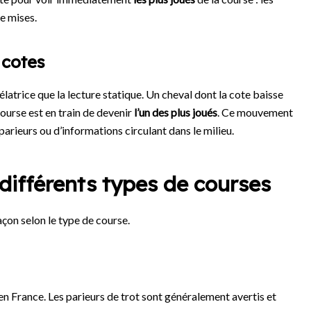
de mises.
 cotes
latrice que la lecture statique. Un cheval dont la cote baisse
ourse est en train de devenir
l’un des plus joués
. Ce mouvement
parieurs ou d’informations circulant dans le milieu.
 différents types de courses
on selon le type de course.
e en France. Les parieurs de trot sont généralement avertis et