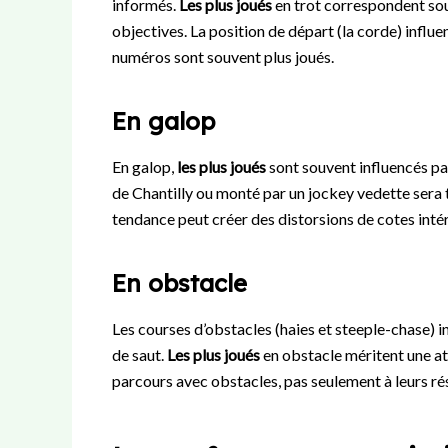
informés.
Les plus joués
en trot correspondent so
objectives. La position de départ (la corde) influ
numéros sont souvent plus joués.
En galop
En galop,
les plus joués
sont souvent influencés par
de Chantilly ou monté par un jockey vedette sera 
tendance peut créer des distorsions de cotes inté
En obstacle
Les courses d’obstacles (haies et steeple-chase) i
de saut.
Les plus joués
en obstacle méritent une at
parcours avec obstacles, pas seulement à leurs ré