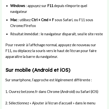
Windows
: appuyez sur
F11
depuis n’importe quel
navigateur
Mac
: utilisez
Ctrl + Cmd + F
sous Safari, ou F11 sous
Chrome/Firefox
Résultat immédiat : le navigateur disparaît, seul le site reste
Pour revenir à l’affichage normal, appuyez de nouveau sur
F11, ou déplacez la souris vers le haut de l’écran pour faire
apparaître la barre du navigateur.
Sur mobile (Android et iOS)
Sur smartphone, l’approche est légèrement différente :
1. Ouvrez betzone.fr dans Chrome (Android) ou Safari (iOS)
2. Sélectionnez « Ajouter à l’écran d’accueil » dans le menu