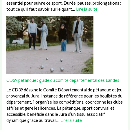
essentiel pour suivre ce sport. Durée, pauses, prolongations :
tout ce qu’il faut savoir sur le quart…
Lire la suite
CD39 pétanque : guide du comité départemental des Landes
Le CD39 désigne le Comité Départemental de pétanque et jeu
provençal du Jura. Instance de référence pour les boulistes du
département, il organise les compétitions, coordonne les clubs
affiliés et gère les licences. La pétanque, sport convivial et
accessible, bénéficie dans le Jura d’un tissu associatif
dynamique grâce au travail…
Lire la suite