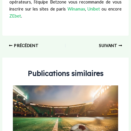
opérateurs, l’équipe Betzone vous recommande de vous
inscrire sur les sites de paris
Winamax
,
Unibet
ou encore
ZEbet
.
PRÉCÉDENT
SUIVANT
Publications similaires