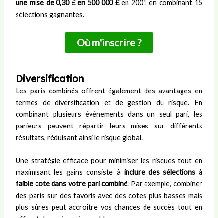
une mise de 0,30 £ en 500 000 £
en 2001 en combinant 15
sélections gagnantes.
Où m'inscrire ?
Diversification
Les paris combinés offrent également des avantages en
termes de diversification et de gestion du risque. En
combinant plusieurs événements dans un seul pari, les
parieurs peuvent répartir leurs mises sur différents
résultats, réduisant ainsi le risque global.
Une stratégie efficace pour minimiser les risques tout en
maximisant les gains consiste à
inclure des sélections à
faible cote dans votre pari combiné
. Par exemple, combiner
des paris sur des favoris avec des cotes plus basses mais
plus sûres peut accroître vos chances de succès tout en