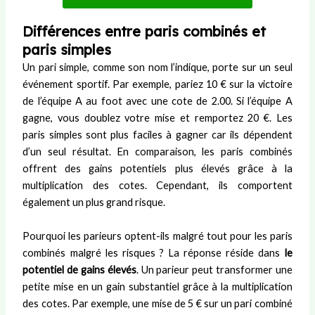
Différences entre paris combinés et
paris simples
Un pari simple, comme son nom l’indique, porte sur un seul
événement sportif. Par exemple, pariez 10 € sur la victoire
de l’équipe A au foot avec une cote de 2.00. Si l’équipe A
gagne, vous doublez votre mise et remportez 20 €. Les
paris simples sont plus faciles à gagner car ils dépendent
d’un seul résultat. En comparaison, les paris combinés
offrent des gains potentiels plus élevés grâce à la
multiplication des cotes. Cependant, ils comportent
également un plus grand risque.
Pourquoi les parieurs optent-ils malgré tout pour les paris
combinés malgré les risques ? La réponse réside dans
le
potentiel de gains élevés
. Un parieur peut transformer une
petite mise en un gain substantiel grâce à la multiplication
des cotes. Par exemple, une mise de 5 € sur un pari combiné