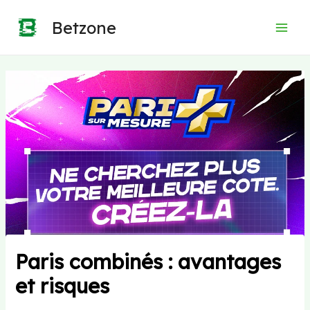
Aller
Navigation
Main
:
:
:
:
:
Betzone
au
des
E
A
C
M
B
Men
contenu
articles
n
l
D
e
a
t
e
3
r
s
r
x
9
c
k
a
P
p
a
e
i
a
é
t
t
n
d
t
o
b
e
i
a
a
a
u
l
n
u
l
r
l
q
B
l
M
a
u
a
q
a
Y
e
r
u
n
a
:
c
a
c
m
g
e
r
h
a
u
l
t
e
l
i
o
t
Paris combinés : avantages
s
:
d
n
e
et risques
t
q
e
e
m
e
u
d
:
p