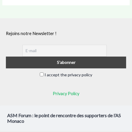
Rejoins notre Newsletter !
I accept the privacy policy
Privacy Policy
ASM Forum : le point de rencontre des supporters de l’AS
Monaco