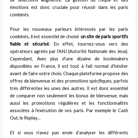
émotions est donc cruciale pour réussir dans les paris
combinés.
Pour les nouveaux parieurs intéressés par les paris
combinés, il est essentiel de choisir
un site de paris sportifs
fiable et sécurisé
. En effet, tournez-vous vers des
opérateurs agréés par l’ANJ (Autorité Nationale des Jeux).
Cependant, Avec plus d’une dizaine de bookmakers
disponibles en France, il est tout à fait normal d’hésiter
avant de faire votre choix. Chaque plateforme propose des
offres de bienvenue et des promotions spécifiques, parfois
très différentes les unes des autres. Il est donc essentiel
de comparer non seulement les bonus de bienvenue, mais
aussi les promotions régulières et les fonctionnalités
associées à l’exécution de vos paris. Par exemple le Cash
Out, le Replay…
Et si vous n’avez pas envie d’analyser les différents