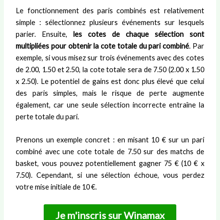
Le fonctionnement des paris combinés est relativement
simple : sélectionnez plusieurs événements sur lesquels
parier. Ensuite,
les cotes de chaque sélection sont
multipliées pour obtenir la cote totale du pari combiné
. Par
exemple, si vous misez sur trois événements avec des cotes
de 2.00, 1.50 et 2.50, la cote totale sera de 7.50 (2.00 x 1.50
x 2.50). Le potentiel de gains est donc plus élevé que celui
des paris simples, mais le risque de perte augmente
également, car une seule sélection incorrecte entraîne la
perte totale du pari.
Prenons un exemple concret : en misant 10 € sur un pari
combiné avec une cote totale de 7.50 sur des matchs de
basket, vous pouvez potentiellement gagner 75 € (10 € x
7.50). Cependant, si une sélection échoue, vous perdez
votre mise initiale de 10 €.
Je m'inscris sur Winamax