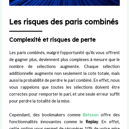
Les risques des paris combinés
Complexité et risques de perte
Les paris combinés, malgré l’opportunité qu’ils vous offrent
de gagner plus, deviennent plus complexes à mesure que le
nombre de sélections augmente. Chaque sélection
additionnelle augmente non seulement la cote totale, mais
aussi la probabilité de perdre le pari combiné. En effet, nous
vous rappelons que toutes les sélections doivent être
correctes pour remporter le pari, et une seule erreur suffit
pour perdre la totalité de la mise.
Cependant, des bookmakers comme
Betsson
offre des
fonctionnalités innovantes comme le
Replay
. En effet,
cette option vous permet de récupérer 10% de votre mise