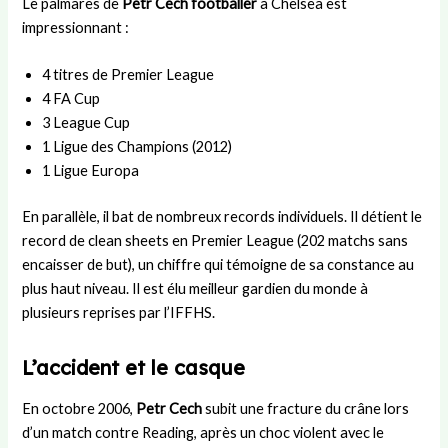
Le palmarès de
Petr Cech footballer
à Chelsea est
impressionnant :
4 titres de Premier League
4 FA Cup
3 League Cup
1 Ligue des Champions (2012)
1 Ligue Europa
En parallèle, il bat de nombreux records individuels. Il détient le
record de clean sheets en Premier League (202 matchs sans
encaisser de but), un chiffre qui témoigne de sa constance au
plus haut niveau. Il est élu meilleur gardien du monde à
plusieurs reprises par l’IFFHS.
L’accident et le casque
En octobre 2006,
Petr Cech
subit une fracture du crâne lors
d’un match contre Reading, après un choc violent avec le