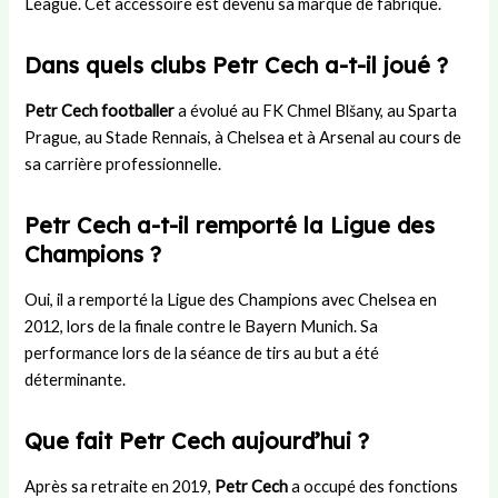
League. Cet accessoire est devenu sa marque de fabrique.
Dans quels clubs Petr Cech a-t-il joué ?
Petr Cech footballer
a évolué au FK Chmel Blšany, au Sparta
Prague, au Stade Rennais, à Chelsea et à Arsenal au cours de
sa carrière professionnelle.
Petr Cech a-t-il remporté la Ligue des
Champions ?
Oui, il a remporté la Ligue des Champions avec Chelsea en
2012, lors de la finale contre le Bayern Munich. Sa
performance lors de la séance de tirs au but a été
déterminante.
Que fait Petr Cech aujourd’hui ?
Après sa retraite en 2019,
Petr Cech
a occupé des fonctions