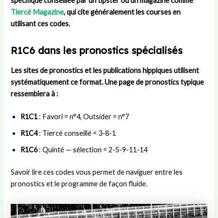
spécifique conseillée par un tipster ou un magazine comme
Tiercé Magazine
, qui cite généralement les courses en
utilisant ces codes.
R1C6 dans les pronostics spécialisés
Les sites de pronostics et les publications hippiques utilisent
systématiquement ce format. Une page de pronostics typique
ressemblera à :
R1C1
: Favori = n°4, Outsider = n°7
R1C4
: Tiercé conseillé = 3-8-1
R1C6
: Quinté — sélection = 2-5-9-11-14
Savoir lire ces codes vous permet de naviguer entre les
pronostics et le programme de façon fluide.