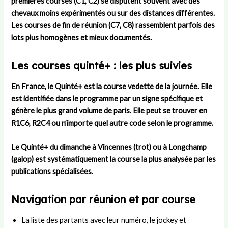
premières courses
(C1, C2) se disputent souvent avec des
chevaux moins expérimentés ou sur des distances différentes.
Les
courses de fin de réunion
(C7, C8) rassemblent parfois des
lots plus homogènes et mieux documentés.
Les courses quinté+ : les plus suivies
En France, le
Quinté+
est la course vedette de la journée. Elle
est identifiée dans le programme par un signe spécifique et
génère le plus grand volume de paris. Elle peut se trouver en
R1C6
,
R2C4
ou n’importe quel autre code selon le programme.
Le Quinté+ du dimanche à Vincennes (trot) ou à Longchamp
(galop) est systématiquement la course la plus analysée par les
publications spécialisées.
Navigation par réunion et par course
La liste des partants avec leur numéro, le jockey et