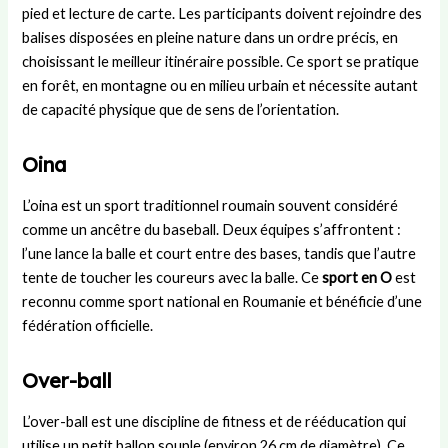
pied et lecture de carte. Les participants doivent rejoindre des
balises disposées en pleine nature dans un ordre précis, en
choisissant le meilleur itinéraire possible. Ce sport se pratique
en forêt, en montagne ou en milieu urbain et nécessite autant
de capacité physique que de sens de l’orientation.
Oina
L’oina est un sport traditionnel roumain souvent considéré
comme un ancêtre du baseball. Deux équipes s’affrontent :
l’une lance la balle et court entre des bases, tandis que l’autre
tente de toucher les coureurs avec la balle. Ce
sport en O
est
reconnu comme sport national en Roumanie et bénéficie d’une
fédération officielle.
Over-ball
L’over-ball est une discipline de fitness et de rééducation qui
utilise un petit ballon souple (environ 26 cm de diamètre). Ce