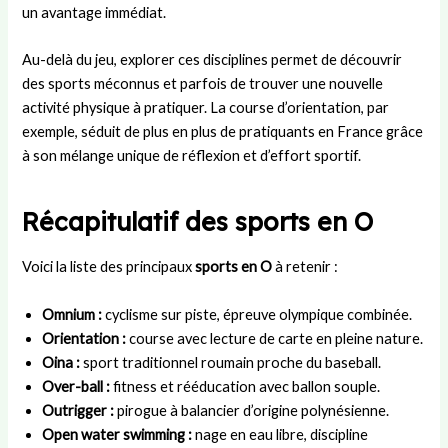
un avantage immédiat.
Au-delà du jeu, explorer ces disciplines permet de découvrir
des sports méconnus et parfois de trouver une nouvelle
activité physique à pratiquer. La course d’orientation, par
exemple, séduit de plus en plus de pratiquants en France grâce
à son mélange unique de réflexion et d’effort sportif.
Récapitulatif des sports en O
Voici la liste des principaux
sports en O
à retenir :
Omnium :
cyclisme sur piste, épreuve olympique combinée.
Orientation :
course avec lecture de carte en pleine nature.
Oina :
sport traditionnel roumain proche du baseball.
Over-ball :
fitness et rééducation avec ballon souple.
Outrigger :
pirogue à balancier d’origine polynésienne.
Open water swimming :
nage en eau libre, discipline