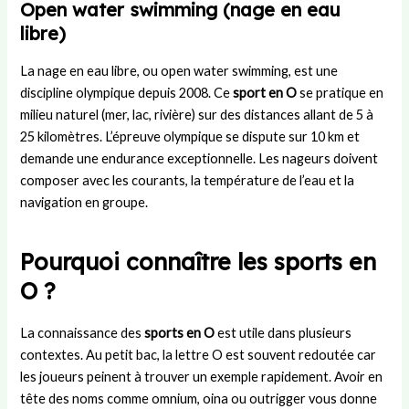
Open water swimming (nage en eau
libre)
La nage en eau libre, ou open water swimming, est une
discipline olympique depuis 2008. Ce
sport en O
se pratique en
milieu naturel (mer, lac, rivière) sur des distances allant de 5 à
25 kilomètres. L’épreuve olympique se dispute sur 10 km et
demande une endurance exceptionnelle. Les nageurs doivent
composer avec les courants, la température de l’eau et la
navigation en groupe.
Pourquoi connaître les sports en
O ?
La connaissance des
sports en O
est utile dans plusieurs
contextes. Au petit bac, la lettre O est souvent redoutée car
les joueurs peinent à trouver un exemple rapidement. Avoir en
tête des noms comme omnium, oina ou outrigger vous donne