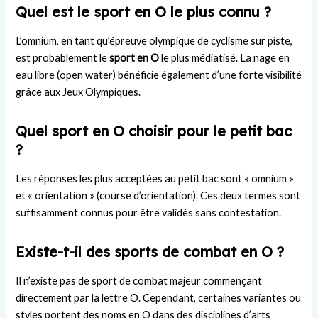
Quel est le sport en O le plus connu ?
L’omnium, en tant qu’épreuve olympique de cyclisme sur piste,
est probablement le
sport en O
le plus médiatisé. La nage en
eau libre (open water) bénéficie également d’une forte visibilité
grâce aux Jeux Olympiques.
Quel sport en O choisir pour le petit bac
?
Les réponses les plus acceptées au petit bac sont « omnium »
et « orientation » (course d’orientation). Ces deux termes sont
suffisamment connus pour être validés sans contestation.
Existe-t-il des sports de combat en O ?
Il n’existe pas de sport de combat majeur commençant
directement par la lettre O. Cependant, certaines variantes ou
styles portent des noms en O dans des disciplines d’arts