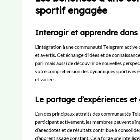
sportif engagée
Interagir et apprendre dan
L’intégration à une communauté Telegram active of
et avertis. Cet échange d’idées et de connaissanc
pari, mais aussi de découvrir de nouvelles perspe
votre compréhension des dynamiques sportives et
et variées.
Le partage d’expériences et
L’un des principaux attraits des communautés Tel
participant activement, les membres peuvent s’ins
d’anecdotes et de résultats contribue à consolide
d’apprentissage constant. Cela forge une intellig