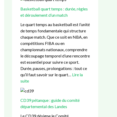
h
Basketball quart temps : durée, règles
et déroulement d’un match
Le quart temps au basketball est l’unité
de temps fondamentale qui structure
chaque match. Que ce soit en NBA, en
compétitions FIBA ou en
championnats nationaux, comprendre
le découpage temporel d’une rencontre
est essentiel pour suivre ce sport.
Durée, pauses, prolongations : tout ce
qu’il faut savoir sur le quart…
Lire la
suite
CD39 pétanque : guide du comité
départemental des Landes
Le CD39 désigne le Comité