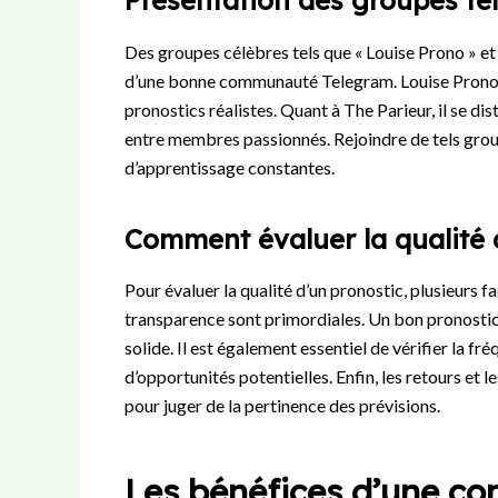
Présentation des groupes tel
Des groupes célèbres tels que « Louise Prono » et «
d’une bonne communauté Telegram. Louise Prono e
pronostics réalistes. Quant à The Parieur, il se d
entre membres passionnés. Rejoindre de tels grou
d’apprentissage constantes.
Comment évaluer la qualité 
Pour évaluer la qualité d’un pronostic, plusieurs f
transparence sont primordiales. Un bon pronostic 
solide. Il est également essentiel de vérifier la f
d’opportunités potentielles. Enfin, les retours et
pour juger de la pertinence des prévisions.
Les bénéfices d’une c