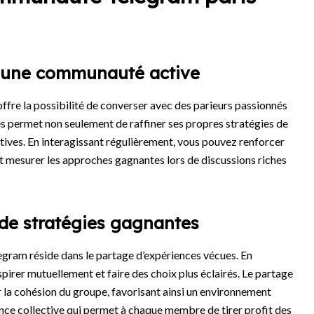
s une communauté active
fre la possibilité de converser avec des parieurs passionnés
es permet non seulement de raffiner ses propres stratégies de
ctives. En interagissant régulièrement, vous pouvez renforcer
 mesurer les approches gagnantes lors de discussions riches
 de stratégies gagnantes
egram réside dans le partage d’expériences vécues. En
pirer mutuellement et faire des choix plus éclairés. Le partage
r la cohésion du groupe, favorisant ainsi un environnement
ence collective qui permet à chaque membre de tirer profit des