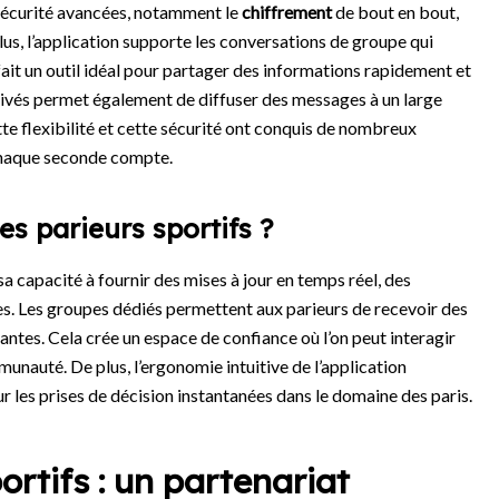
 sécurité avancées, notamment le
chiffrement
de bout en bout,
lus, l’application supporte les conversations de groupe qui
ait un outil idéal pour partager des informations rapidement et
rivés permet également de diffuser des messages à un large
te flexibilité et cette sécurité ont conquis de nombreux
 chaque seconde compte.
es parieurs sportifs ?
sa capacité à fournir des mises à jour en temps réel, des
ues. Les groupes dédiés permettent aux parieurs de recevoir des
antes. Cela crée un espace de confiance où l’on peut interagir
unauté. De plus, l’ergonomie intuitive de l’application
ur les prises de décision instantanées dans le domaine des paris.
ortifs : un partenariat