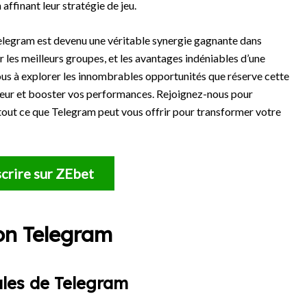
affinant leur stratégie de jeu.
Telegram est devenu une véritable synergie gagnante dans
sir les meilleurs groupes, et les avantages indéniables d’une
s à explorer les innombrables opportunités que réserve cette
rieur et booster vos performances. Rejoignez-nous pour
tout ce que Telegram peut vous offrir pour transformer votre
crire sur ZEbet
on Telegram
ales de Telegram