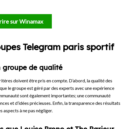
rire sur Winamax
roupes Telegram paris sportif
n groupe de qualité
itères doivent être pris en compte. D’abord, la qualité des
er que le groupe est géré par des experts avec une expérience
 la communauté sont également importantes; une communauté
ces et d’idées précieuses. Enfin, la transparence des résultats
s aspects à ne pas négliger.