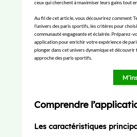
ceux qui cherchent à maximiser leurs gains tout en 
Au fil de cet article, vous découvrirez comment 
l’univers des paris sportifs, les critères pour choi
communauté engageante et éclairée. Préparez-vou
application pour enrichir votre expérience de pa
plonger dans cet univers dynamique et découvrir 
approche des paris sportifs.
M’ins
Comprendre l’applicati
Les caractéristiques princip