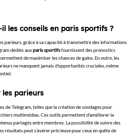
l les conseils en paris sportifs ?
es parieurs, grâce à sa capacité à transmettre des informations
egram dédiés aux
paris sportifs
fournissent des pronostics
permettent de maximiser les chances de gains. En outre, les
parieurs ne manquent jamais d’opportunités cruciales, même
ntiel.
 les parieurs
ues de Telegram, telles que la création de sondages pour
fichiers multimédias. Ces outils permettent d’améliorer la
tenus partagés entre membres. La possibilité de suivre des
les résultats peut s’avérer précieuse pour ceux en quête de