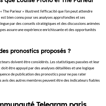
s que Louise Prono et The Parieur
 The Parieur » illustrent l’efficacité que l’on peut attendre
st bien connu pour ses analyses approfondies et ses
istingue par des conseils stratégiques et des discussions animées
pes assure une expérience enrichissante et des opportunités
des pronostics proposés ?
acteurs doivent être considérés. Les statistiques passées et leur
doit être appuyé par des analyses détaillées et une logique
réquence de publication des pronostics pour ne pas rater
 les avis des autres membres peuvent être des indicateurs fiables
ommunauté Telegram paris