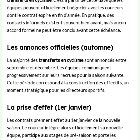
transferts en cyclisme
. C’est à partir de cette date que les
équipes peuvent officiellement négocier avec les coureurs
dont le contrat expire en fin d’année. En pratique, des
contacts informels existent souvent bien avant, mais aucun
accord formel ne peut être conclu avant cette échéance.
Les annonces officielles (automne)
La majorité des
transferts en cyclisme
sont annoncés entre
septembre et décembre. Les équipes communiquent
progressivement sur leurs recrues pour la saison suivante.
Cette période correspond à la construction des effectifs, un
moment stratégique pour les directeurs sportifs.
La prise d’effet (1er janvier)
Les contrats prennent effet au 1er janvier de la nouvelle
saison. Le coureur intègre alors officiellement sa nouvelle
équipe, participe aux stages de pré-saison et porte les