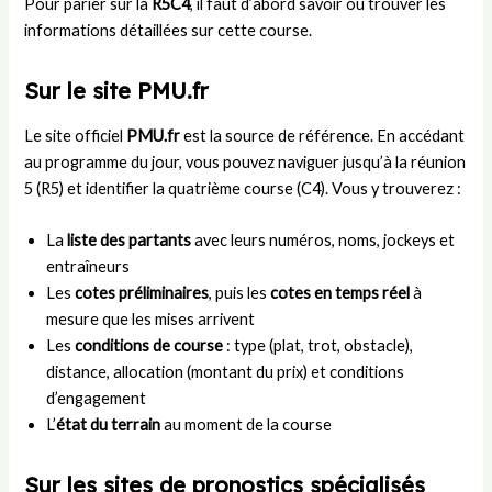
Pour parier sur la
R5C4
, il faut d’abord savoir où trouver les
informations détaillées sur cette course.
Sur le site PMU.fr
Le site officiel
PMU.fr
est la source de référence. En accédant
au programme du jour, vous pouvez naviguer jusqu’à la réunion
5 (R5) et identifier la quatrième course (C4). Vous y trouverez :
La
liste des partants
avec leurs numéros, noms, jockeys et
entraîneurs
Les
cotes préliminaires
, puis les
cotes en temps réel
à
mesure que les mises arrivent
Les
conditions de course
: type (plat, trot, obstacle),
distance, allocation (montant du prix) et conditions
d’engagement
L’
état du terrain
au moment de la course
Sur les sites de pronostics spécialisés