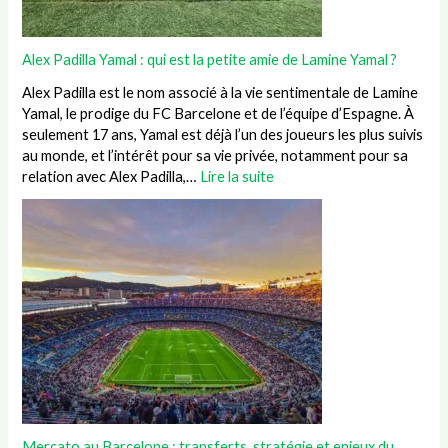
Alex Padilla Yamal : qui est la petite amie de Lamine Yamal ?
Alex Padilla est le nom associé à la vie sentimentale de Lamine
Yamal, le prodige du FC Barcelone et de l’équipe d’Espagne. À
seulement 17 ans, Yamal est déjà l’un des joueurs les plus suivis
au monde, et l’intérêt pour sa vie privée, notamment pour sa
relation avec Alex Padilla,…
Lire la suite
Mercato au Barcelone : transferts, stratégie et enjeux du