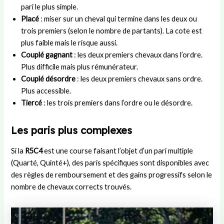
pari le plus simple.
Placé
: miser sur un cheval qui termine dans les deux ou
trois premiers (selon le nombre de partants). La cote est
plus faible mais le risque aussi.
Couplé gagnant
: les deux premiers chevaux dans l’ordre.
Plus difficile mais plus rémunérateur.
Couplé désordre
: les deux premiers chevaux sans ordre.
Plus accessible.
Tiercé
: les trois premiers dans l’ordre ou le désordre.
Les paris plus complexes
Si la
R5C4
est une course faisant l’objet d’un pari multiple
(Quarté, Quinté+), des paris spécifiques sont disponibles avec
des règles de remboursement et des gains progressifs selon le
nombre de chevaux corrects trouvés.