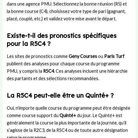
dans une agence PMU. Sélectionnez la bonne réunion (R5) et
la bonne course (C4), choisissez votre type de pari (gagnant,
placé, couplé, etc.) et validez votre mise avant le départ.
Existe-t-il des pronostics spécifiques
pour la R5C4 ?
Les sites de pronostics comme
Geny Courses
ou
Paris Turf
publient des analyses pour chaque course du programme
PMU, y compris la
R5C4
. Ces analyses incluent une hiérarchie
des partants et des sélections recommandées.
La R5C4 peut-elle être un Quinté+ ?
Oui, n’importe quelle course du programme peut être désignée
comme course support du
Quinté+
du jour. Le Quinté+ est
généralement la course la plus importante de la journée, qu’il
s’agisse de la R2C3, de la R5C4 ou de toute autre désignation
selon le programme.