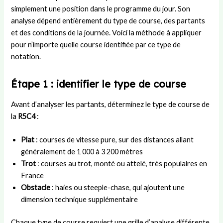
simplement une position dans le programme du jour. Son
analyse dépend entièrement du type de course, des partants
et des conditions de la journée. Voici la méthode à appliquer
pour n’importe quelle course identifiée par ce type de
notation.
Étape 1 : identifier le type de course
Avant d’analyser les partants, déterminez le type de course de
la
R5C4
:
Plat
: courses de vitesse pure, sur des distances allant
généralement de 1 000 à 3 200 mètres
Trot
: courses au trot, monté ou attelé, très populaires en
France
Obstacle
: haies ou steeple-chase, qui ajoutent une
dimension technique supplémentaire
Chaque type de course requiert une grille d’analyse différente.