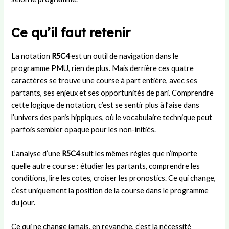
Ce qu’il faut retenir
La notation
R5C4
est un outil de navigation dans le
programme PMU, rien de plus. Mais derrière ces quatre
caractères se trouve une course à part entière, avec ses
partants, ses enjeux et ses opportunités de pari. Comprendre
cette logique de notation, c’est se sentir plus à l’aise dans
l’univers des paris hippiques, où le vocabulaire technique peut
parfois sembler opaque pour les non-initiés.
L’analyse d’une
R5C4
suit les mêmes règles que n’importe
quelle autre course : étudier les partants, comprendre les
conditions, lire les cotes, croiser les pronostics. Ce qui change,
c’est uniquement la position de la course dans le programme
du jour.
Ce qui ne change jamais, en revanche, c’est la nécessité