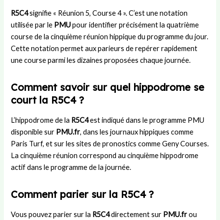
R5C4
signifie « Réunion 5, Course 4 ». C’est une notation
utilisée par le
PMU
pour identifier précisément la quatrième
course de la cinquième réunion hippique du programme du jour.
Cette notation permet aux parieurs de repérer rapidement
une course parmi les dizaines proposées chaque journée.
Comment savoir sur quel hippodrome se
court la R5C4 ?
L’hippodrome de la
R5C4
est indiqué dans le programme PMU
disponible sur
PMU.fr
, dans les journaux hippiques comme
Paris Turf, et sur les sites de pronostics comme Geny Courses.
La cinquième réunion correspond au cinquième hippodrome
actif dans le programme de la journée.
Comment parier sur la R5C4 ?
Vous pouvez parier sur la
R5C4
directement sur
PMU.fr
ou