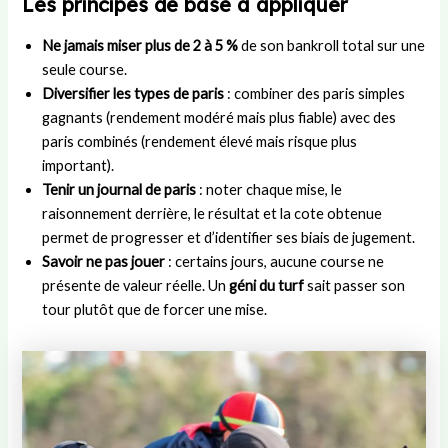
Les principes de base à appliquer
Ne jamais miser plus de 2 à 5 %
de son bankroll total sur une
seule course.
Diversifier les types de paris
: combiner des paris simples
gagnants (rendement modéré mais plus fiable) avec des
paris combinés (rendement élevé mais risque plus
important).
Tenir un journal de paris
: noter chaque mise, le
raisonnement derrière, le résultat et la cote obtenue
permet de progresser et d’identifier ses biais de jugement.
Savoir ne pas jouer
: certains jours, aucune course ne
présente de valeur réelle. Un
géni du turf
sait passer son
tour plutôt que de forcer une mise.