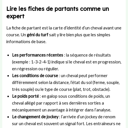
Lire les fiches de partants comme un
expert
La fiche de partant est la carte d’identité d’un cheval avant une
course. Un
géni du turf
sait y lire bien plus que les simples
informations de base.
Les performances récentes
: la séquence de résultats
(exemple : 1-3-2-4-1) indique si le cheval est en progression,
en régression ou régulier.
Les conditions de course
: un cheval peut performer
différemment selon la distance, l’état du sol (ferme, souple,
très souple) ou le type de course (plat, trot, obstacle).
Le poids porté
: en galop sous conditions de poids, un
cheval allégé par rapport à ses dernières sorties a
mécaniquement un avantage à intégrer dans l’analyse.
Le changement de jockey
: l’arrivée d’un jockey de renom
sur un cheval est souvent un signal fort. Les entraîneurs ne